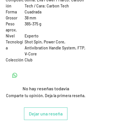
ión
Tech / Cara: Carbon Tech
Forma
Cuadrada
Grosor
38 mm
Peso
365-375 g
aprox.
Nivel
Experto
Tecnologí
Shot Spin, Power Core,
a
Antivibration Handle System, FTP,
V-Core
Colección
Club
No hay reseñas todavía
Comparte tu opinión. Deja la primera reseña.
Dejar una reseña