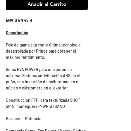
Añadir al Carrito
ENVÍO EN 48 H
Descripción
Pala de gama alta con la última tecnología
desarrollada por Prince para obtener el
máximo rendimiento.
Goma EVA POWER para una potencia
máxima. Sistema antivibración AHS en el
puño, con inserción de poliuretano en el
núcleo y elástomero en el exterior.
Construcción FTP, cara texturizada SHOT
SPIN, muñequera P-WRISTBAND
Balance
Potencia
Composic
Goma: Eva Power / Marco: Carbon