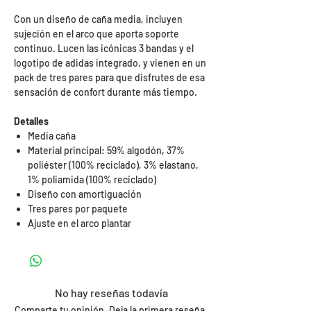
Con un diseño de caña media, incluyen
sujeción en el arco que aporta soporte
continuo. Lucen las icónicas 3 bandas y el
logotipo de adidas integrado, y vienen en un
pack de tres pares para que disfrutes de esa
sensación de confort durante más tiempo.
Detalles
Media caña
Material principal: 59% algodón, 37%
poliéster (100% reciclado), 3% elastano,
1% poliamida (100% reciclado)
Diseño con amortiguación
Tres pares por paquete
Ajuste en el arco plantar
No hay reseñas todavía
Comparte tu opinión. Deja la primera reseña.