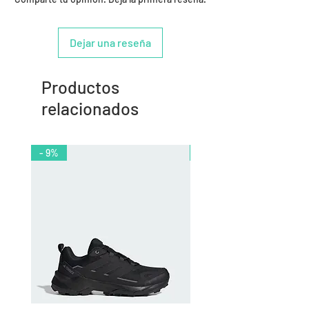
Dejar una reseña
Productos
relacionados
- 9%
- 10%