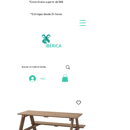
*Envío Gratis a partir de 69€
*Entregas desde 24 horas
Iniciar Sesión