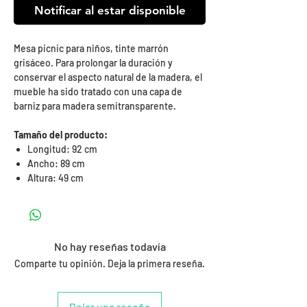
Notificar al estar disponible
Mesa picnic para niños, tinte marrón
grisáceo. Para prolongar la duración y
conservar el aspecto natural de la madera, el
mueble ha sido tratado con una capa de
barniz para madera semitransparente.
Tamaño del producto:
Longitud: 92 cm
Ancho: 89 cm
Altura: 49 cm
No hay reseñas todavía
Comparte tu opinión. Deja la primera reseña.
Dejar una reseña