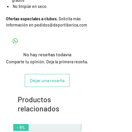
grados
No limpiar en seco
Ofertas especiales a clubes.
Solicita más
información en pedidos@deportiberica.com
No hay reseñas todavía
Comparte tu opinión. Deja la primera reseña.
Dejar una reseña
Productos
relacionados
- 9%
- 10%