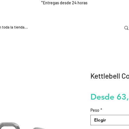
*Entregas desde 24 horas
DOOR
NUTRICIÓN E HIDRATRACIÓN
TRAINING
Kettlebell 
Desde
63
Peso
*
Elegir