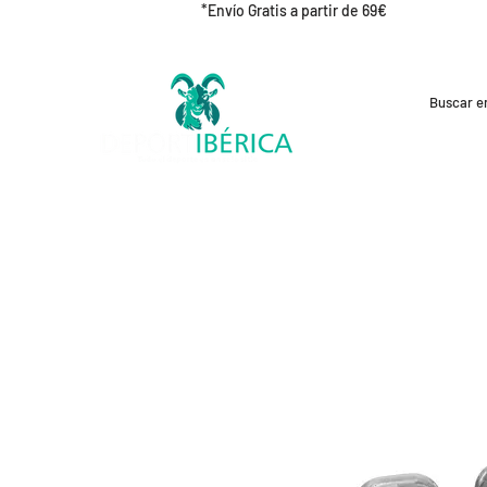
*Envío Gratis a partir de 69€
REBAJAS
CICLISMO
RUNNING
OUT