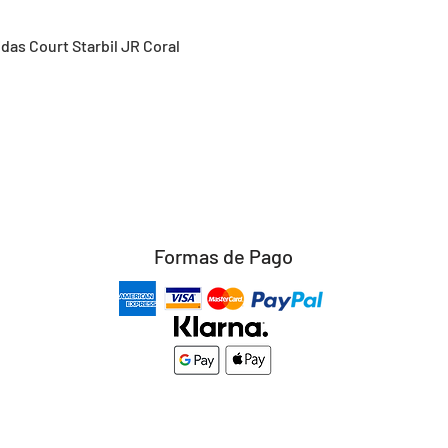
Vista rápida
idas Court Starbil JR Coral
Formas de Pago