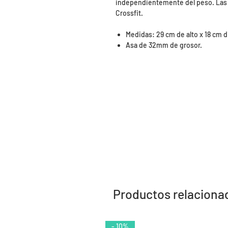
independientemente del peso. Las 
Crossfit.
Medidas: 29 cm de alto x 18 cm 
Asa de 32mm de grosor.
Productos relaciona
- 10%