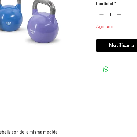
Cantidad
*
Agotado
Notificar al
lebells son de la misma medida