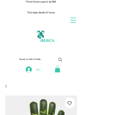
*Envío Gratis a partir de 69€
*Entregas desde 24 horas
Iniciar Sesión