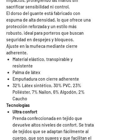
impactos, protegiendo las manos sin
sacrificar sensibilidad ni control.
El dorso del guante está fabricado con
espuma de alta densidad, lo que ofrece una
protección reforzada y un estilo más
robusto, ideal para porteros que buscan
seguridad en despejes y bloqueos.
Ajuste en la muñeca mediante cierre
adherente.
Material elástico, transpirable y
resistente
Palma de látex
Empuñadura con cierre adherente
32% Látex sintético, 30% PVC, 23%
Poliéster, 7% Nailon, 6% Algodón, 2%
Caucho
Tecnologías
Ultra confort
Prenda confeccionada en tejido que
devuelve altos niveles de confort. Se trata
de tejidos que se adaptan fácilmente al
cuerpo, que son suaves y que facilitan el