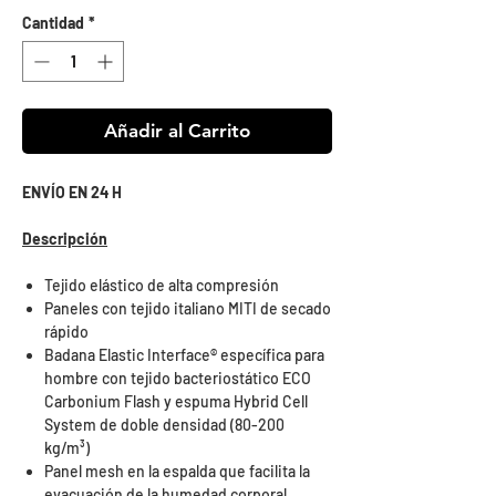
Cantidad
*
Añadir al Carrito
ENVÍO EN 24 H
Descripción
Tejido elástico de alta compresión
Paneles con tejido italiano MITI de secado
rápido
Badana Elastic Interface® específica para
hombre con tejido bacteriostático ECO
Carbonium Flash y espuma Hybrid Cell
System de doble densidad (80-200
kg/m³)
Panel mesh en la espalda que facilita la
evacuación de la humedad corporal