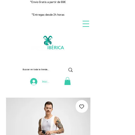
*Envío Gratis a partir de 69€
*Entregas desde 24 horas
Iniciar Sesión