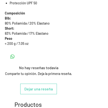
Protección UPF 50
Composición
Bib:
80% Poliamida / 20% Elastano
Short:
83% Poliamida / 17% Elastano
Peso
< 200 g / 7.05 oz
No hay reseñas todavía
Comparte tu opinión. Deja la primera reseña.
Dejar una reseña
Productos