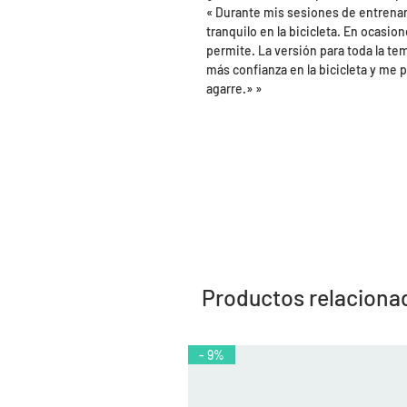
« Durante mis sesiones de entrena
tranquilo en la bicicleta. En ocasio
permite. La versión para toda la te
más confianza en la bicicleta y me
agarre.» »
Productos relaciona
- 9%