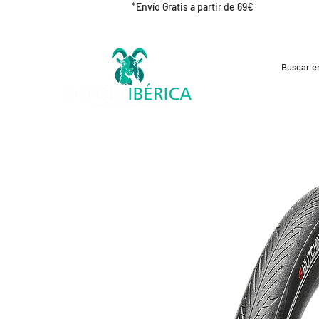
*Envío Gratis a partir de 69€
REBAJAS
CICLISMO
RUNNING
OUT