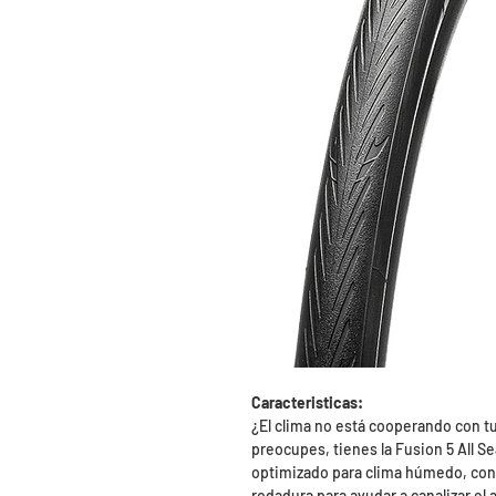
Caracteristicas:
¿El clima no está cooperando con 
preocupes, tienes la Fusion 5 All 
optimizado para clima húmedo, con 
rodadura para ayudar a canalizar el 