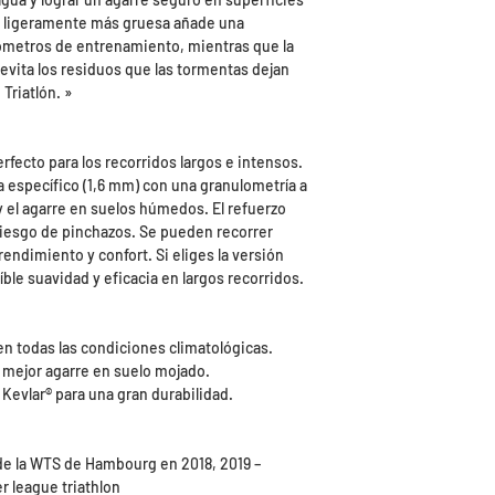
a ligeramente más gruesa añade una
ilómetros de entrenamiento, mientras que la
evita los residuos que las tormentas dejan
Triatlón. »
erfecto para los recorridos largos e intensos.
específico (1,6 mm) con una granulometría a
 y el agarre en suelos húmedos. El refuerzo
 riesgo de pinchazos. Se pueden recorrer
ndimiento y confort. Si eliges la versión
ble suavidad y eficacia en largos recorridos.
en todas las condiciones climatológicas.
 mejor agarre en suelo mojado.
Kevlar® para una gran durabilidad.
 la WTS de Hambourg en 2018, 2019 –
r league triathlon