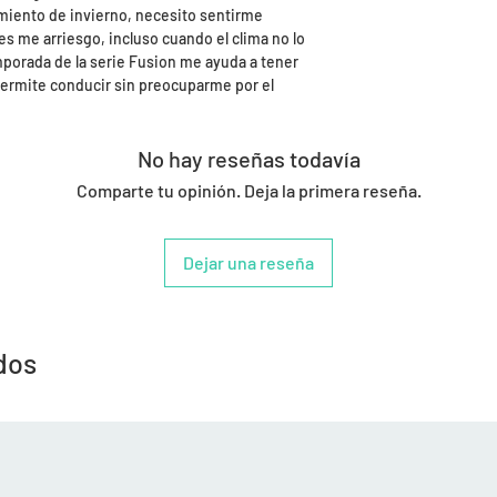
miento de invierno, necesito sentirme
nes me arriesgo, incluso cuando el clima no lo
mporada de la serie Fusion me ayuda a tener
 permite conducir sin preocuparme por el
No hay reseñas todavía
Comparte tu opinión. Deja la primera reseña.
Dejar una reseña
dos