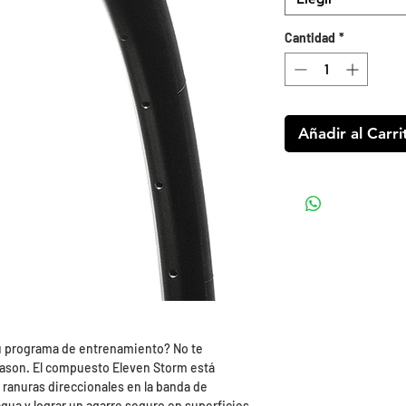
Cantidad
*
Añadir al Carri
tu programa de entrenamiento? No te
Season. El compuesto Eleven Storm está
ranuras direccionales en la banda de
agua y lograr un agarre seguro en superficies