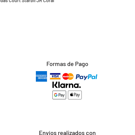
idas Court Starbil JR Coral
Formas de Pago
Envíos realizados con