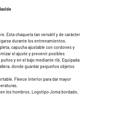
 Maside
. Esta chaqueta tan versátil y de carácter
rigarse durante los entrenamientos.
pleta, capucha ajustable con cordones y
imizar el ajuste y prevenir posibles
 puños y en el bajo mediante rib. Equipada
mallera, donde guardar pequeños objetos
ortable. Fleece interior para dar mayor
eraturas.
s en los hombros. Logotipo Joma bordado.