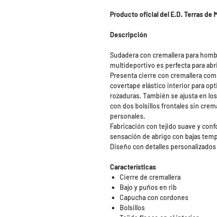
Producto oficial del E.D. Terras de
Descripción
Sudadera con cremallera para hombre
multideportivo es perfecta para ab
Presenta cierre con cremallera com
covertape elástico interior para opt
rozaduras. También se ajusta en los
con dos bolsillos frontales sin cre
personales.
Fabricación con tejido suave y conf
sensación de abrigo con bajas temp
Diseño con detalles personalizado
Características
Cierre de cremallera
Bajo y puños en rib
Capucha con cordones
Bolsillos