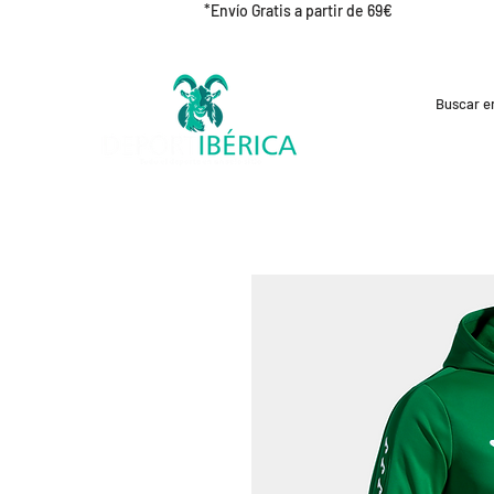
*Envío Gratis a partir de 69€
REBAJAS
CICLISMO
RUNNING
OUT