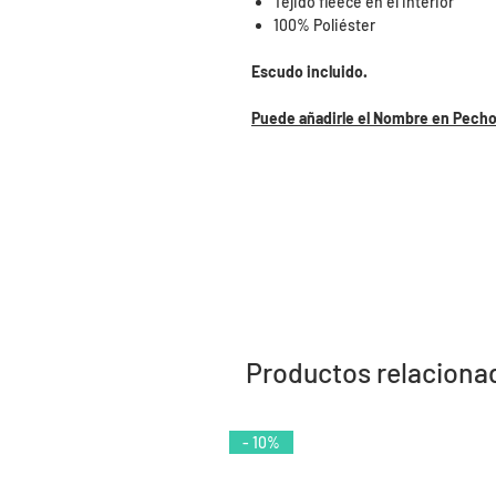
Tejido fleece en el interior
100% Poliéster
Escudo incluido.
Puede añadirle el Nombre en Pecho.
Productos relaciona
- 10%