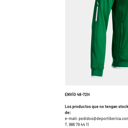
ENVÍO 48-72H
Los productos que no tengan stock
de:
e-mail: pedidos@deportiberica.co
T. 986 79 44 11