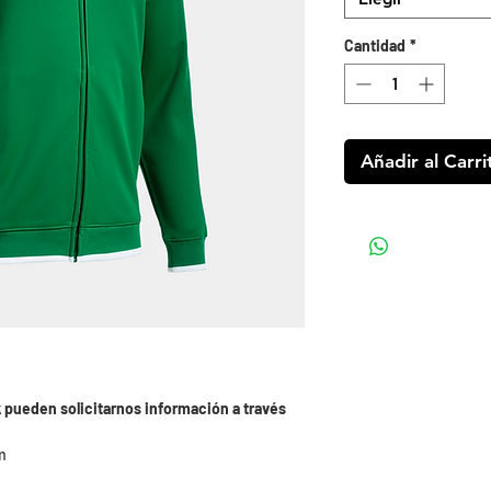
Cantidad
*
Añadir al Carri
 pueden solicitarnos información a través
m