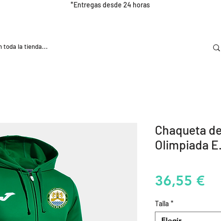
*Entregas desde 24 horas
DOOR
NUTRICIÓN E HIDRATRACIÓN
TRAINING
Chaqueta d
Olimpiada E.
Pr
36,55 €
Talla
*
Elegir