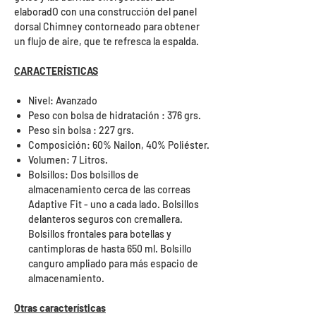
elaboradO con una construcción del panel
dorsal Chimney contorneado para obtener
un flujo de aire, que te refresca la espalda.
CARACTERÍSTICAS
Nivel: Avanzado
Peso con bolsa de hidratación : 376 grs.
Peso sin bolsa : 227 grs.
Composición: 60% Nailon, 40% Poliéster.
Volumen: 7 Litros.
Bolsillos: Dos bolsillos de
almacenamiento cerca de las correas
Adaptive Fit - uno a cada lado. Bolsillos
delanteros seguros con cremallera.
Bolsillos frontales para botellas y
cantimploras de hasta 650 ml. Bolsillo
canguro ampliado para más espacio de
almacenamiento.
Otras características