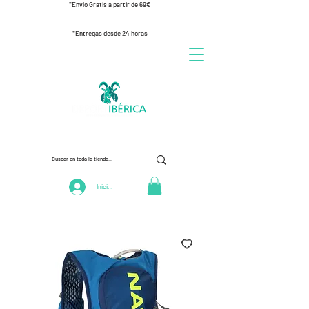
*Envío Gratis a partir de 69€
*Entregas desde 24 horas
Iniciar Sesión