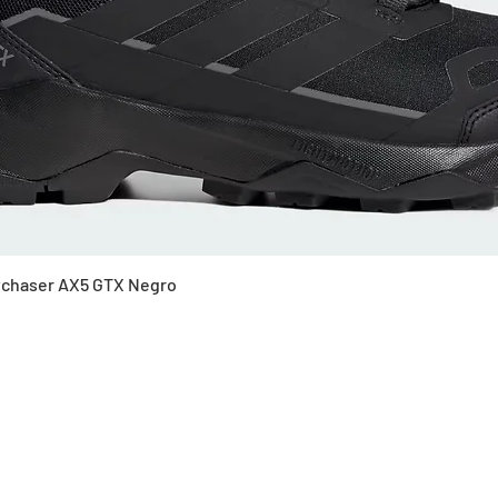
Vista rápida
Skychaser AX5 GTX Negro