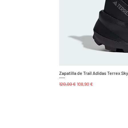
Zapatilla de Trail Adidas Terrex 
Precio
Precio de oferta
120,00 €
108,90 €