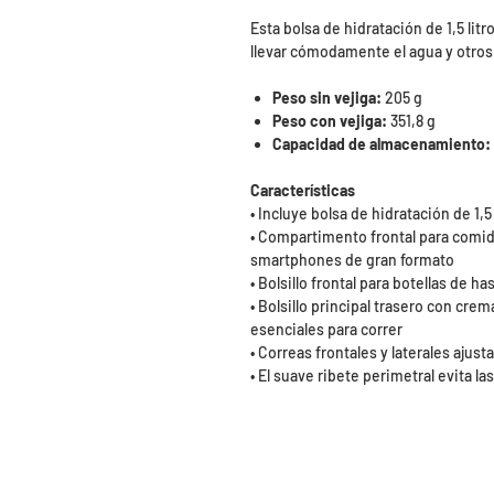
Esta bolsa de hidratación de 1,5 lit
llevar cómodamente el agua y otros a
Peso sin vejiga:
205 g
Peso con vejiga:
351,8 g
Capacidad de almacenamiento:
Características
• Incluye bolsa de hidratación de 1,5 
• Compartimento frontal para comida
smartphones de gran formato
• Bolsillo frontal para botellas de ha
• Bolsillo principal trasero con crem
esenciales para correr
• Correas frontales y laterales ajust
• El suave ribete perimetral evita la