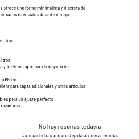
ros ofrece una forma minimalista y discreta de
rtículos esenciales durante el viaje.
4 litros
litros
 y teléfono, apto para la mayoría de
sta 650 ml
allera para capas adicionales y otros artículos
ables para un ajuste perfecto
s rozaduras
No hay reseñas todavía
Comparte tu opinión. Deja la primera reseña.