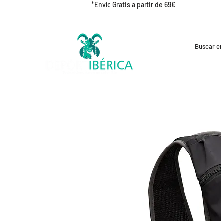
*Envío Gratis a partir de 69€
REBAJAS
CICLISMO
RUNNING
OUT