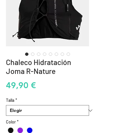
Chaleco Hidratación
Joma R-Nature
Precio
49,90 €
Talla
*
Color
*