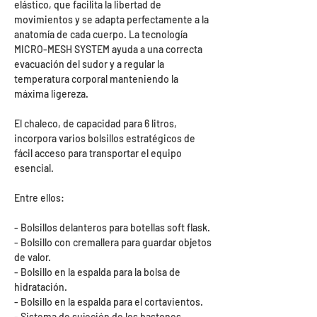
elástico, que facilita la libertad de
movimientos y se adapta perfectamente a la
anatomía de cada cuerpo. La tecnología
MICRO-MESH SYSTEM ayuda a una correcta
evacuación del sudor y a regular la
temperatura corporal manteniendo la
máxima ligereza.
El chaleco, de capacidad para 6 litros,
incorpora varios bolsillos estratégicos de
fácil acceso para transportar el equipo
esencial.
Entre ellos:
- Bolsillos delanteros para botellas soft flask.
- Bolsillo con cremallera para guardar objetos
de valor.
- Bolsillo en la espalda para la bolsa de
hidratación.
- Bolsillo en la espalda para el cortavientos.
- Sistema de sujeción de los bastones.