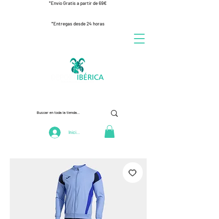
*Envío Gratis a partir de 69€
*Entregas desde 24 horas
Iniciar Sesión