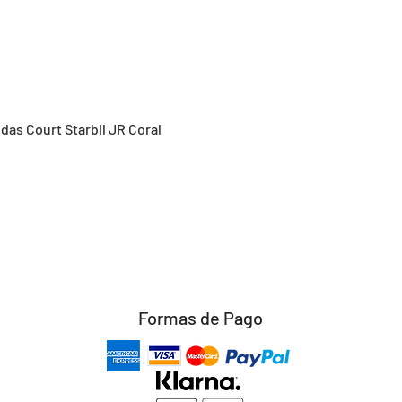
Vista rápida
idas Court Starbil JR Coral
Formas de Pago