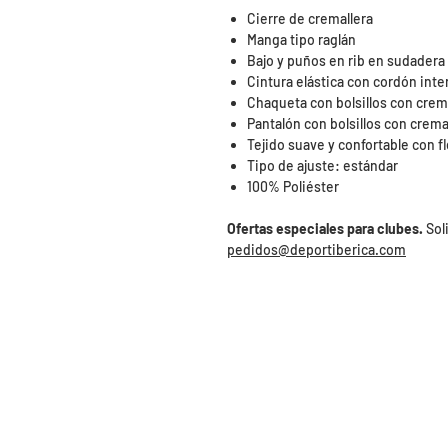
Cierre de cremallera
Manga tipo raglán
Bajo y puños en rib en sudadera
Cintura elástica con cordón inte
Chaqueta con bolsillos con crem
Pantalón con bolsillos con crema
Tejido suave y confortable con fl
Tipo de ajuste: estándar
100% Poliéster
Ofertas especiales para clubes.
Sol
pedidos@deportiberica.com