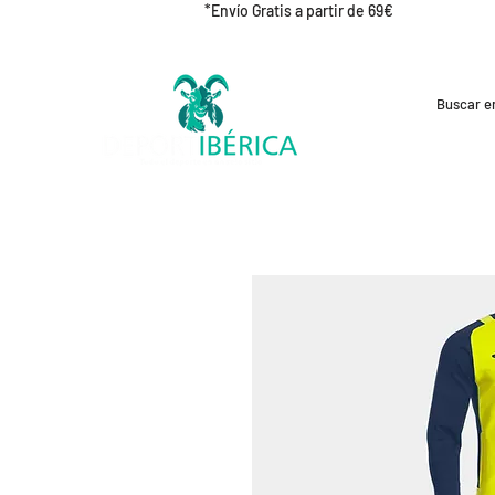
*Envío Gratis a partir de 69€
REBAJAS
CICLISMO
RUNNING
OUT