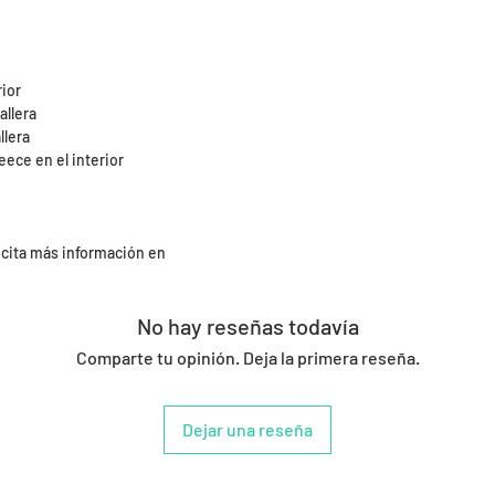
rior
allera
llera
eece en el interior
icita más información en
No hay reseñas todavía
Comparte tu opinión. Deja la primera reseña.
Dejar una reseña