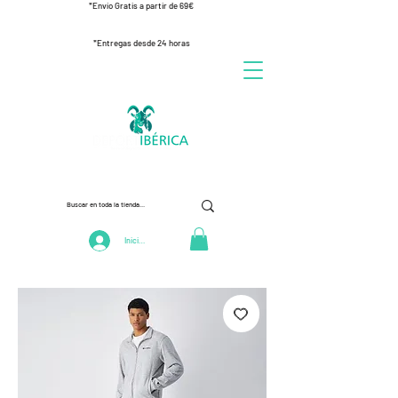
*Envío Gratis a partir de 69€
*Entregas desde 24 horas
Iniciar Sesión