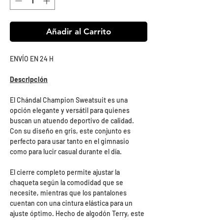
Añadir al Carrito
ENVÍO EN 24 H
Descripción
El Chándal Champion Sweatsuit es una
opción elegante y versátil para quienes
buscan un atuendo deportivo de calidad.
Con su diseño en gris, este conjunto es
perfecto para usar tanto en el gimnasio
como para lucir casual durante el día.
El cierre completo permite ajustar la
chaqueta según la comodidad que se
necesite, mientras que los pantalones
cuentan con una cintura elástica para un
ajuste óptimo. Hecho de algodón Terry, este