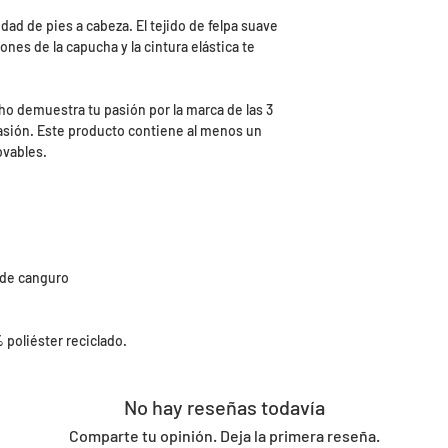
ad de pies a cabeza. El tejido de felpa suave
ones de la capucha y la cintura elástica te
cho demuestra tu pasión por la marca de las 3
sión. Este producto contiene al menos un
ovables.
 de canguro
poliéster reciclado.
No hay reseñas todavía
Comparte tu opinión. Deja la primera reseña.