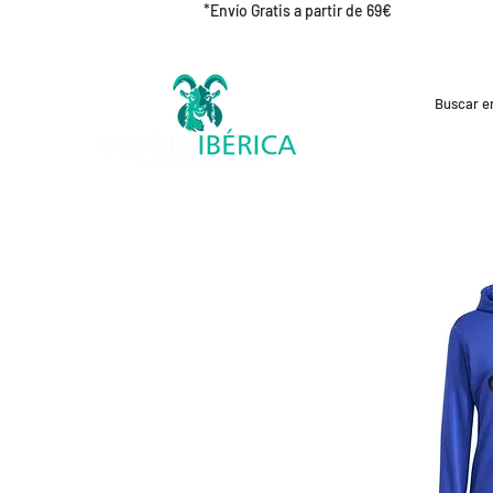
*Envío Gratis a partir de 69€
REBAJAS
CICLISMO
RUNNING
OUT