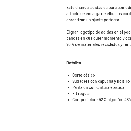
Este chándal adidas es pura comodid
al tacto se encarga de ello. Los cord
garantizan un ajuste perfecto.
El gran logotipo de adidas en el pe
bandas en cualquier momento y oca
70% de materiales reciclados y ren
Detalles
Corte cásico
Sudadera con capucha y bolsillo
Pantalón con cintura elástica
Fit regular
Composición: 52% algodón, 48% 