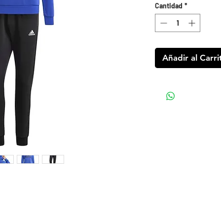
Cantidad
*
Añadir al Carri