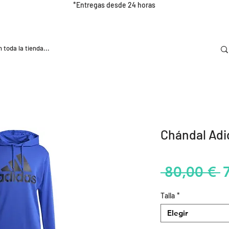
*Entregas desde 24 horas
DOOR
NUTRICIÓN E HIDRATRACIÓN
TRAINING
Chándal Adi
P
 80,00 € 
Talla
*
Elegir