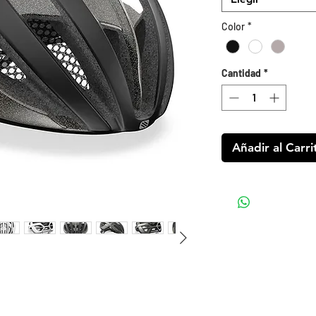
Color
*
Cantidad
*
Añadir al Carri