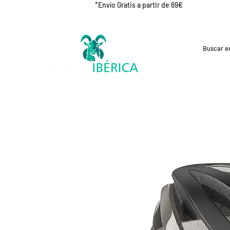
*Envío Gratis a partir de 69€
REBAJAS
CICLISMO
RUNNING
OUT