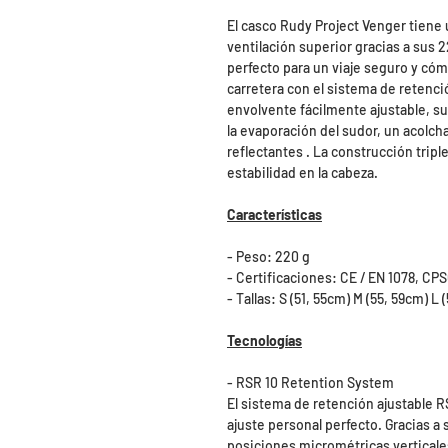
El casco Rudy Project Venger tiene 
ventilación superior gracias a sus 
perfecto para un viaje seguro y cóm
carretera con el sistema de retenci
envolvente fácilmente ajustable, su 
la evaporación del sudor, un acolc
reflectantes . La construcción tripl
estabilidad en la cabeza.
Características
- Peso: 220 g
- Certificaciones: CE / EN 1078, CP
- Tallas: S (51, 55cm) M (55, 59cm) L 
Tecnologías
- RSR 10 Retention System
El sistema de retención ajustable R
ajuste personal perfecto. Gracias a
posiciones micrométricas verticales