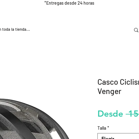
*Entregas desde 24 horas
DOOR
NUTRICIÓN E HIDRATRACIÓN
TRAINING
Casco Cicli
Venger
Desde
 15
Talla
*
Elegir