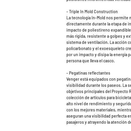
- Triple In Mold Construction
La tecnología In-Mold nos permite 
directamente durante la etapa de 
impacto de poliestireno expandible
más rígida, resistente a golpes y 
sistema de ventilación. La acción c
policarbonato y el exoesqueleto cre
por un impacto y disipa la energía pa
persona que lleva el casco.
- Pegatinas reflectantes
Venger está equipados con pegatina
visibilidad durante los paseos. La s
objetivos principales del Proyecto R
colección de artículos para bicicle
alto nivel de rendimiento y segurid
con los mejores materiales, mientra
aseguran una visibilidad perfecta en
pasajeros y atrayendo la atención d