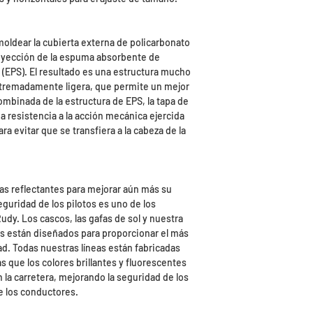
moldear la cubierta externa de policarbonato
inyección de la espuma absorbente de
 (EPS). El resultado es una estructura mucho
extremadamente ligera, que permite un mejor
ombinada de la estructura de EPS, la tapa de
a resistencia a la acción mecánica ejercida
ra evitar que se transfiera a la cabeza de la
s reflectantes para mejorar aún más su
eguridad de los pilotos es uno de los
udy. Los cascos, las gafas de sol y nuestra
tas están diseñados para proporcionar el más
ad. Todas nuestras líneas están fabricadas
s que los colores brillantes y fluorescentes
 la carretera, mejorando la seguridad de los
e los conductores.