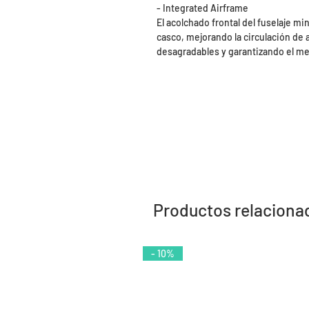
- Integrated Airframe
El acolchado frontal del fuselaje m
casco, mejorando la circulación de a
desagradables y garantizando el me
Productos relaciona
- 10%