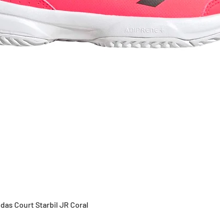
Vista rápida
idas Court Starbil JR Coral