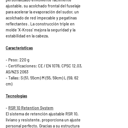
ajustable, su acolchado frontal del fuselaje
para acelerar la evaporación del sudor, un
acolchado de red impecable y pegatinas
reflectantes . La construcción triple en
molde 'X-Kross' mejora la seguridad y la
estabilidad en la cabeza.
Características
- Peso: 220 g
- Certificaciones: CE / EN 1078, CPSC 12.03,
AS/NZS 2063
- Tallas: S (51, 55cm) M (55, 59cm) L (59, 62
cm)
Tecnologías
-
RSR 10 Retention System
El sistema de retención ajustable RSR 10,
liviano y resistente, proporciona un ajuste
personal perfecto. Gracias a su estructura