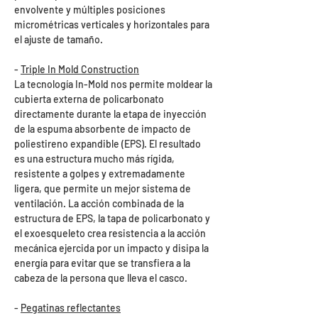
envolvente y múltiples posiciones
micrométricas verticales y horizontales para
el ajuste de tamaño.
-
Triple In Mold Construction
La tecnología In-Mold nos permite moldear la
cubierta externa de policarbonato
directamente durante la etapa de inyección
de la espuma absorbente de impacto de
poliestireno expandible (EPS). El resultado
es una estructura mucho más rígida,
resistente a golpes y extremadamente
ligera, que permite un mejor sistema de
ventilación. La acción combinada de la
estructura de EPS, la tapa de policarbonato y
el exoesqueleto crea resistencia a la acción
mecánica ejercida por un impacto y disipa la
energía para evitar que se transfiera a la
cabeza de la persona que lleva el casco.
-
Pegatinas reflectantes