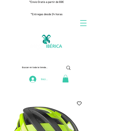
*Envío Gratis a partir de 69€
*Entregas desde 24 horas
Iniciar Sesión