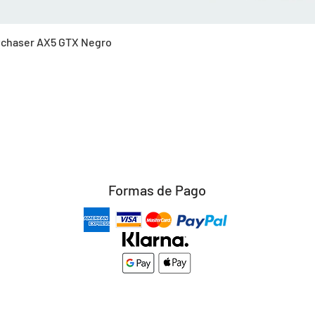
Vista rápida
Skychaser AX5 GTX Negro
Formas de Pago