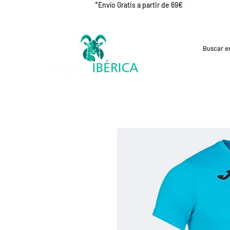
*Envío Gratis a partir de 69€
REBAJAS
CICLISMO
RUNNING
OUT