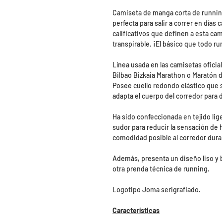
Camiseta de manga corta de running
perfecta para salir a correr en días
calificativos que definen a esta ca
transpirable. ¡El básico que todo r
Línea usada en las camisetas oficia
Bilbao Bizkaia Marathon o Maratón d
Posee cuello redondo elástico que
adapta el cuerpo del corredor para d
Ha sido confeccionada en tejido lig
sudor para reducir la sensación de 
comodidad posible al corredor duran
Además, presenta un diseño liso y 
otra prenda técnica de running.
Logotipo Joma serigrafiado.
Características