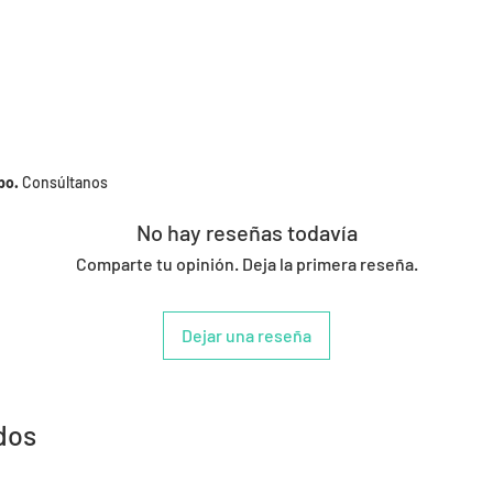
po.
Consúltanos
No hay reseñas todavía
Comparte tu opinión. Deja la primera reseña.
Dejar una reseña
dos