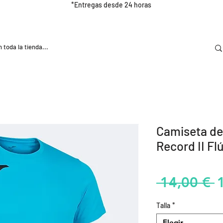
*Entregas desde 24 horas
DOOR
NUTRICIÓN E HIDRATRACIÓN
TRAINING
Camiseta d
Record II Fl
P
 14,00 € 
Talla
*
Elegir