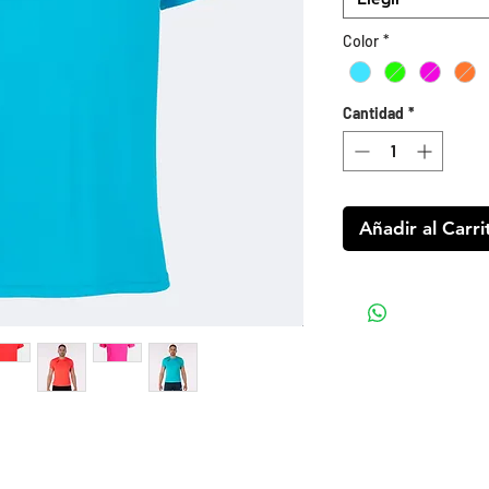
Color
*
Cantidad
*
Añadir al Carri