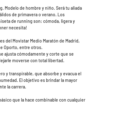
. Modelo de hombre y niño. Será tu aliada
 cálidos de primavera o verano. Los
miseta de running son: cómoda, ligera y
unner necesita!
les del Movistar Medio Maratón de Madrid,
e Oporto, entre otros.
 se ajusta cómodamente y corte que se
ejarle moverse con total libertad.
ero y transpirable, que absorbe y evacua el
humedad. El objetivo es brindar la mayor
te la carrera.
básico que la hace combinable con cualquier