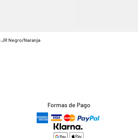
Vista rápida
s JR Negro/Naranja
Formas de Pago