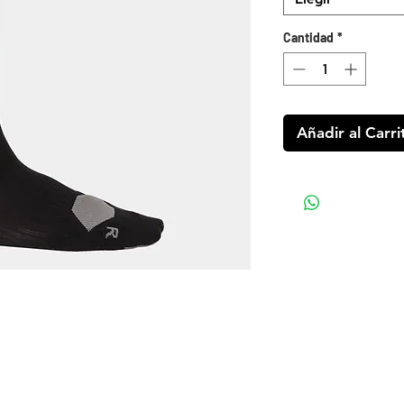
Cantidad
*
Añadir al Carri