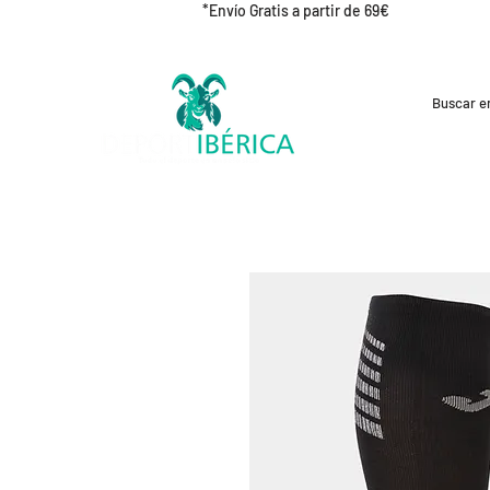
*Envío Gratis a partir de 69€
REBAJAS
CICLISMO
RUNNING
OUT