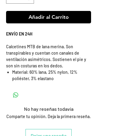
Añadir al Carrito
ENVÍO EN 24H
Calcetines MTB de lana merina. Son
transpirables y cuentan con canales de
ventilación asimétricos. Sostienen el pie y
son sin costuras en los dedos.
Material: 60% lana, 25% nylon, 12%
poliéster, 3% elastano
No hay reseñas todavía
Comparte tu opinión. Deja la primera reseña.
Dejar una reseña