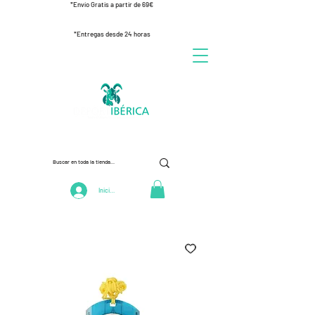
*Envío Gratis a partir de 69€
*Entregas desde 24 horas
Iniciar Sesión