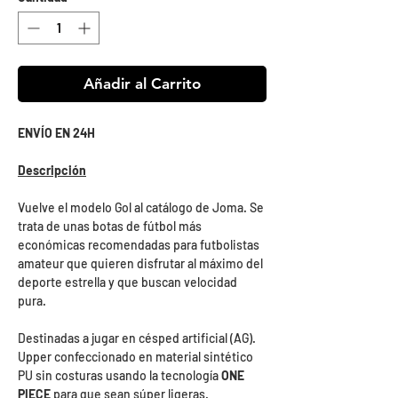
Añadir al Carrito
ENVÍO EN 24H
Descripción
Vuelve el modelo Gol al catálogo de Joma. Se
trata de unas botas de fútbol más
económicas recomendadas para futbolistas
amateur que quieren disfrutar al máximo del
deporte estrella y que buscan velocidad
pura.
Destinadas a jugar en césped artificial (AG).
Upper confeccionado en material sintético
PU sin costuras usando la tecnología
ONE
PIECE
para que sean súper ligeras.