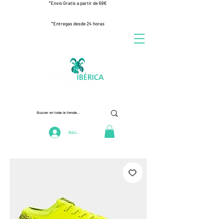
*Envío Gratis a partir de 69€
*Entregas desde 24 horas
Iniciar Sesión