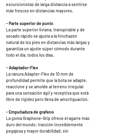
excursionistas de larga distancia a sentirse
más frescos en distancias mayores.
- Parte superior de punto
La parte superior liviana, transpirable y de
secado rápido se ajusta a la hinchazón
natural de los pies en distancias más largas y
garantiza un ajuste súper cómodo durante
todo el día, todos los días.
- Adaptador-Flex
La ranura Adapter-Flex de 10 mm de
profundidad permite que la bota se adapte,
reaccione y se amolde al terreno irregular
para una sensación ágil y receptiva que está
libre de rigidez pero llena de amortiguación.
- Empuñadura de grafeno
La goma Graphene-Grip ofrece el agarre más
duro del mundo: tracción increíblemente
pegajosa y mayor durabilidad, sin