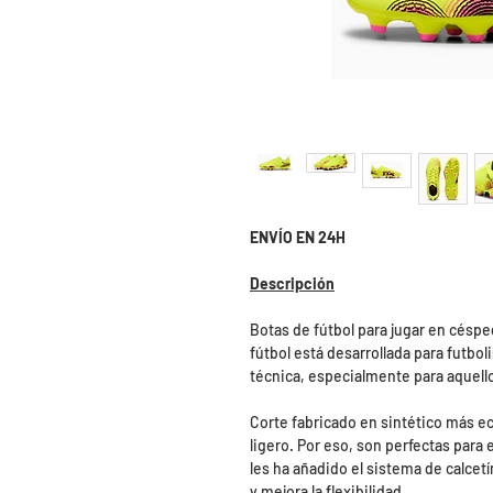
ENVÍO EN 24H
Descripción
Botas de fútbol para jugar en césped
fútbol está desarrollada para futbo
técnica, especialmente para aquellos
Corte fabricado en sintético más e
ligero. Por eso, son perfectas para 
les ha añadido el sistema de calcet
y mejora la flexibilidad.