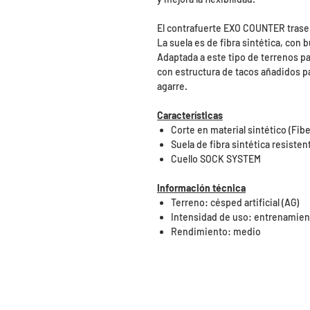
El contrafuerte EXO COUNTER traser
La suela es de fibra sintética, con 
Adaptada a este tipo de terrenos p
con estructura de tacos añadidos para
agarre.
Características
Corte en material sintético (Fib
Suela de fibra sintética resisten
Cuello SOCK SYSTEM
Información técnica
Terreno: césped artificial (AG)
Intensidad de uso: entrenamien
Rendimiento: medio