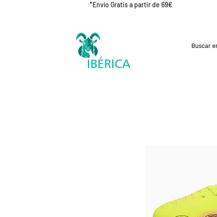
*Envío Gratis a partir de 69€
REBAJAS
CICLISMO
RUNNING
OUT