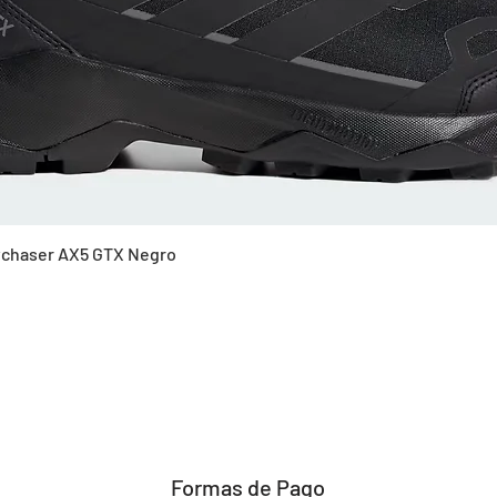
Vista rápida
Skychaser AX5 GTX Negro
Formas de Pago