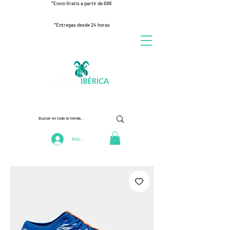
*Envío Gratis a partir de 69€
*Entregas desde 24 horas
Iniciar Sesión