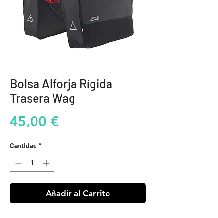
Bolsa Alforja Rígida
Trasera Wag
Precio
45,00 €
Cantidad
*
Añadir al Carrito