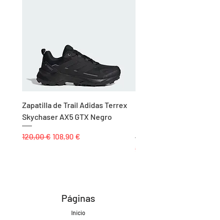
Zapatilla de Trail Adidas Terrex
Rodillera de Niño
Skychaser AX5 GTX Negro
Balonmano/Voleibol Adid
Negro
Precio
Precio de oferta
120,00 €
108,90 €
Precio
25,00 €
Páginas
Inicio