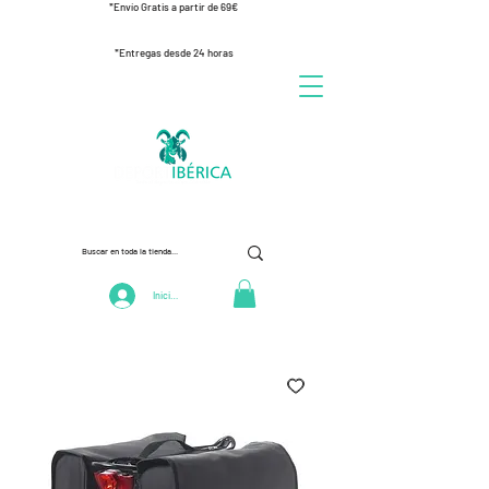
*Envío Gratis a partir de 69€
*Entregas desde 24 horas
Iniciar Sesión