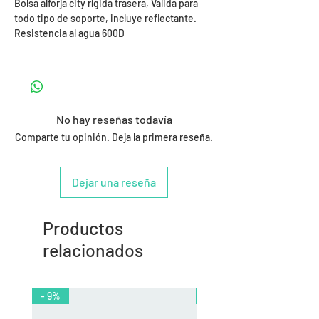
Bolsa alforja city rígida trasera, Valida para
todo tipo de soporte, incluye reflectante.
Resistencia al agua 600D
No hay reseñas todavía
Comparte tu opinión. Deja la primera reseña.
Dejar una reseña
Productos
relacionados
- 9%
- 10%