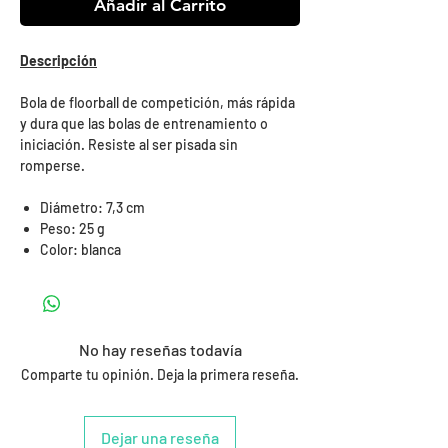
Añadir al Carrito
Descripción
Bola de floorball de competición, más rápida
y dura que las bolas de entrenamiento o
iniciación. Resiste al ser pisada sin
romperse.
Diámetro: 7,3 cm
Peso: 25 g
Color: blanca
No hay reseñas todavía
Comparte tu opinión. Deja la primera reseña.
Dejar una reseña