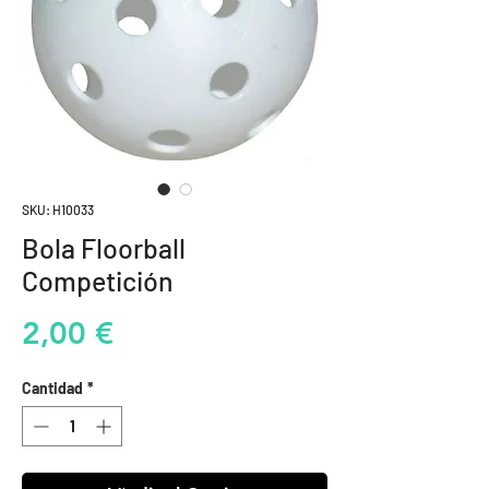
SKU: H10033
Bola Floorball
Competición
Precio
2,00 €
Cantidad
*