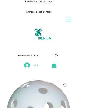
*Envío Gratis a partir de 69€
*Entregas desde 24 horas
Iniciar Sesión