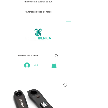
*Envío Gratis a partir de 69€
*Entregas desde 24 horas
Iniciar Sesión