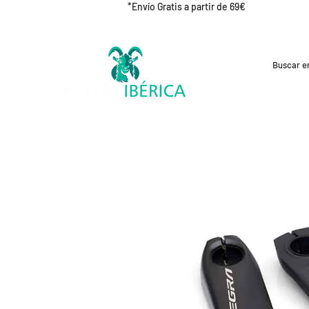
*Envío Gratis a partir de 69€
REBAJAS
CICLISMO
RUNNING
OUT