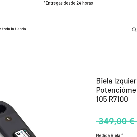
*Entregas desde 24 horas
DOOR
NUTRICIÓN E HIDRATRACIÓN
TRAINING
Biela Izquie
Potencióme
105 R7100
 349,00 € 
Medida Biela
*