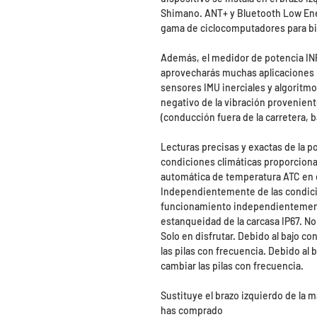
Shimano. ANT+ y Bluetooth Low Ene
gama de ciclocomputadores para bic
Además, el medidor de potencia IN
aprovecharás muchas aplicaciones pa
sensores IMU inerciales y algoritmo
negativo de la vibración provenient
(conducción fuera de la carretera, b
Lecturas precisas y exactas de la 
condiciones climáticas proporcio
automática de temperatura ATC en el
Independientemente de las condicio
funcionamiento independientemente 
estanqueidad de la carcasa IP67. No 
Solo en disfrutar. Debido al bajo c
las pilas con frecuencia. Debido al
cambiar las pilas con frecuencia.
Sustituye el brazo izquierdo de la m
has comprado