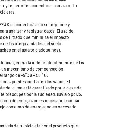
rgy te permiten conectarse a una amplia
icletas.
PEAK se conectará a un smartphone y
ra analizar y registrar datos. El uso de
s de filtrado que minimiza el impacto
e de las irregularidades del suelo
aches en el asfalto o adoquines).
potencia generada independientemente de las
na un mecanismo de compensación
 rango de -5°C a + 50 ° C.
nes, puedes confiar en los vatios. El
del clima está garantizado por la clase de
te preocupes por la suciedad, lluvia o polvo.
onsumo de energía, no es necesario cambiar
 bajo consumo de energía, no es necesario
anivela de tu bicicleta por el producto que