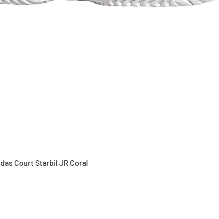
Vista rápida
idas Court Starbil JR Coral