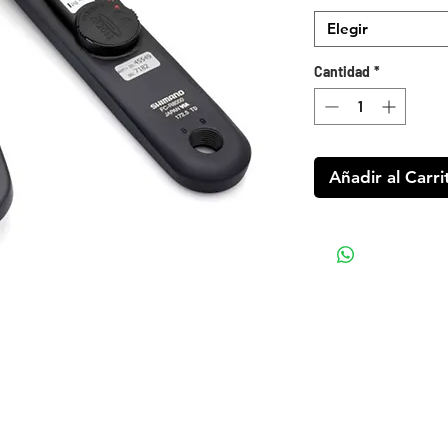
Elegir
Cantidad
*
Añadir al Carri