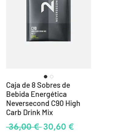
Caja de 8 Sobres de
Bebida Energética
Neversecond C90 High
Carb Drink Mix
Precio
Precio
 36,00 € 
30,60 €