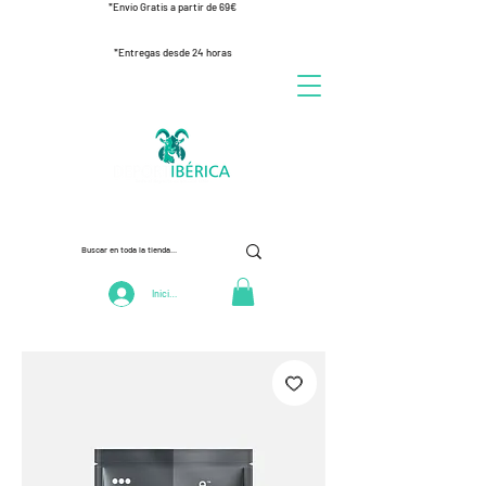
*Envío Gratis a partir de 69€
*Entregas desde 24 horas
Iniciar Sesión