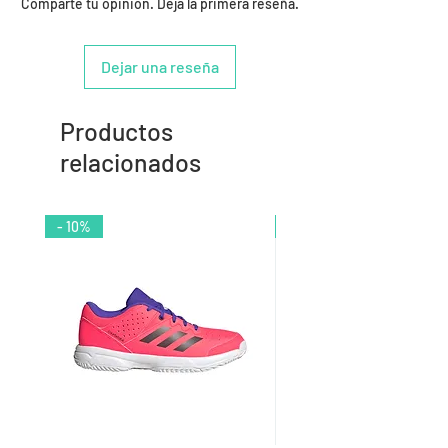
Comparte tu opinión. Deja la primera reseña.
Dejar una reseña
Productos
relacionados
- 10%
- 9%