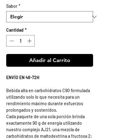
de
Sabor
*
oferta
Cantidad
*
Añadir al Carrito
ENVÍO EN 48-72H
Bebida alta en carbohidratos C90 formulada
utilizando solo lo que necesita para un
rendimiento máximo durante esfuerzos
prolongados y sostenidos.
Cada paquete de una sola porción brinda
exactamente 90 g de energía utilizando
nuestro complejo AJ21, una mezcla de
carbohidratos de maltodextrina a fructosa 2: