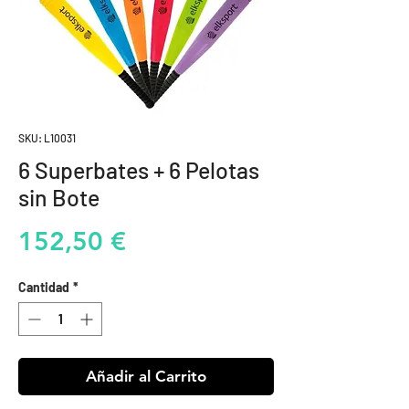
SKU: L10031
6 Superbates + 6 Pelotas
sin Bote
Precio
152,50 €
Cantidad
*
Añadir al Carrito