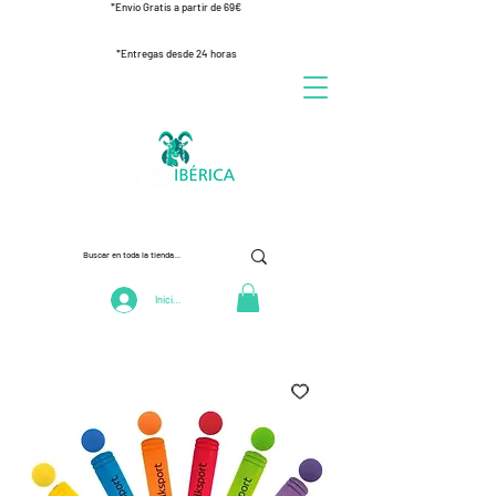
*Envío Gratis a partir de 69€
*Entregas desde 24 horas
Iniciar Sesión