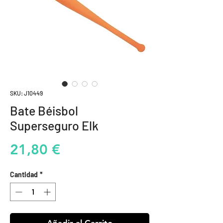
SKU: J10449
Bate Béisbol
Superseguro Elk
Precio
21,80 €
Cantidad
*