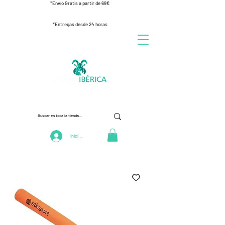
*Envío Gratis a partir de 69€
*Entregas desde 24 horas
Iniciar Sesión