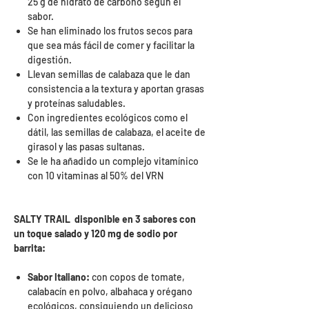
25 g de hidrato de carbono según el
sabor.
Se han eliminado los frutos secos para
que sea más fácil de comer y facilitar la
digestión.
Llevan semillas de calabaza que le dan
consistencia a la textura y aportan grasas
y proteínas saludables.
Con ingredientes ecológicos como el
dátil, las semillas de calabaza, el aceite de
girasol y las pasas sultanas.
Se le ha añadido un complejo vitamínico
con 10 vitaminas al 50% del VRN
SALTY TRAIL
disponible en 3 sabores con
un toque salado y 120 mg de sodio por
barrita:
Sabor Italiano:
con copos de tomate,
calabacín en polvo, albahaca y orégano
ecológicos, consiguiendo un delicioso