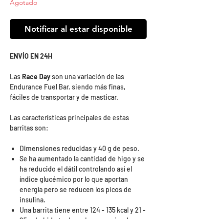
Agotado
Notificar al estar disponible
ENVÍO EN 24H
Las
Race Day
son una variación de las
Endurance Fuel Bar, siendo más finas,
fáciles de transportar y de masticar.
Las características principales de estas
barritas son:
Dimensiones reducidas y 40 g de peso.
Se ha aumentado la cantidad de higo y se
ha reducido el dátil controlando así el
índice glucémico por lo que aportan
energía pero se reducen los picos de
insulina.
Una barrita tiene entre 124 - 135 kcal y 21 -