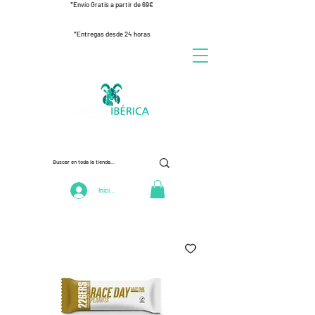
*Envío Gratis a partir de 69€
*Entregas desde 24 horas
Iniciar Sesión