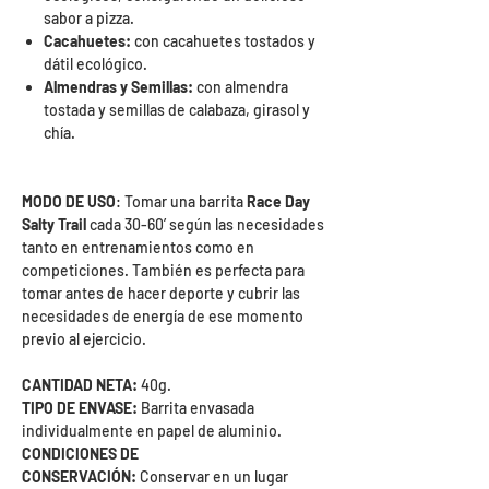
sabor a pizza.
Cacahuetes:
con cacahuetes tostados y
dátil ecológico.
Almendras y Semillas:
con almendra
tostada y semillas de calabaza, girasol y
chía.
MODO DE USO
: Tomar una barrita
Race Day
Salty Trail
cada 30-60’ según las necesidades
tanto en entrenamientos como en
competiciones. También es perfecta para
tomar antes de hacer deporte y cubrir las
necesidades de energía de ese momento
previo al ejercicio.
CANTIDAD NETA:
40g.
TIPO DE ENVASE:
Barrita envasada
individualmente en papel de aluminio.
CONDICIONES DE
CONSERVACIÓN:
Conservar en un lugar