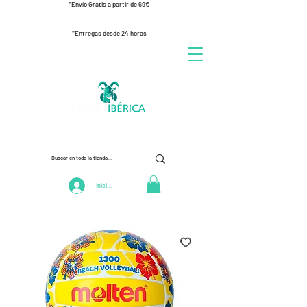
*Envío Gratis a partir de 69€
*Entregas desde 24 horas
Iniciar Sesión