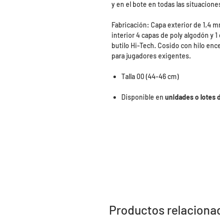
y en el bote en todas las situacione
Fabricación: Capa exterior de 1,4 mm
interior 4 capas de poly algodón y 1
butilo Hi-Tech. Cosido con hilo ence
para jugadores exigentes.
Talla 00 (44-46 cm)
Disponible en
unidades o lotes 
Productos relaciona