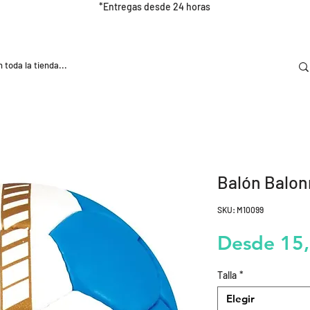
*Entregas desde 24 horas
DOOR
NUTRICIÓN E HIDRATRACIÓN
TRAINING
Balón Balon
SKU: M10099
Desde
15
Talla
*
Elegir