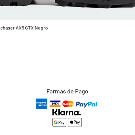
Vista rápida
Skychaser AX5 GTX Negro
Formas de Pago