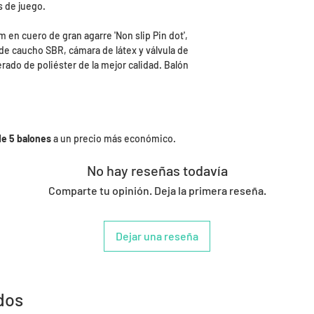
s de juego.
 en cuero de gran agarre 'Non slip Pin dot',
 de caucho SBR, cámara de látex y válvula de
rado de poliéster de la mejor calidad. Balón
de 5 balones
a un precio más económico.
No hay reseñas todavía
Comparte tu opinión. Deja la primera reseña.
Dejar una reseña
dos