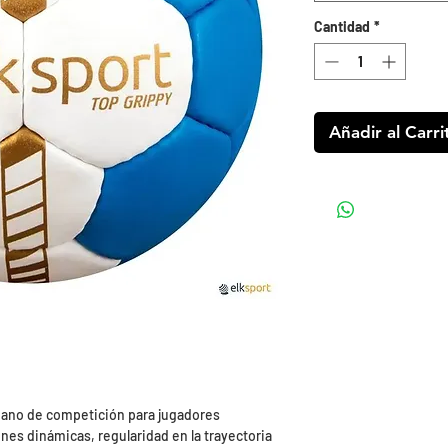
Cantidad
*
Añadir al Carri
mano de competición para jugadores
nes dinámicas, regularidad en la trayectoria