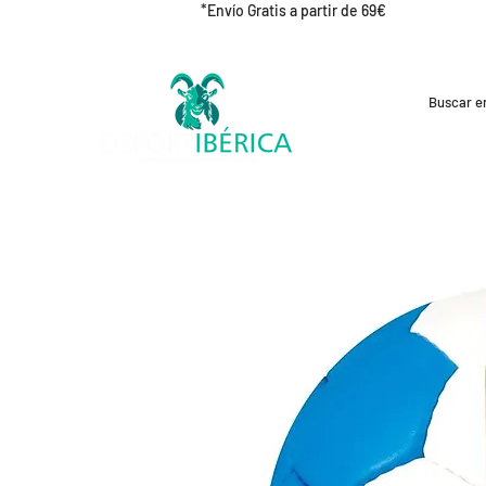
*Envío Gratis a partir de 69€
REBAJAS
CICLISMO
RUNNING
OUT