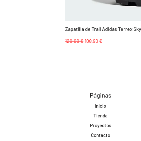
Zapatilla de Trail Adidas Terrex 
Precio
Precio de oferta
120,00 €
108,90 €
Páginas
Inicio
Tienda
Proyectos
Contacto