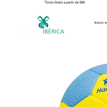
*Envío Gratis a partir de 69€
REBAJAS
CICLISMO
RUNNING
OUT