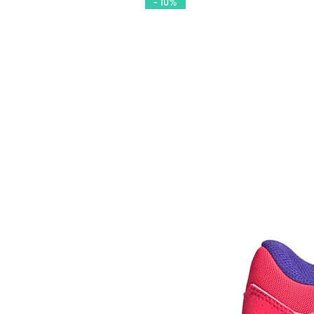
- 10%