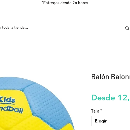
*Entregas desde 24 horas
DOOR
NUTRICIÓN E HIDRATRACIÓN
TRAINING
Balón Balon
Desde
12
Talla
*
Elegir