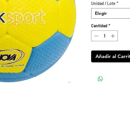
Unidad / Lote
*
Elegir
Cantidad
*
Añadir al Carri