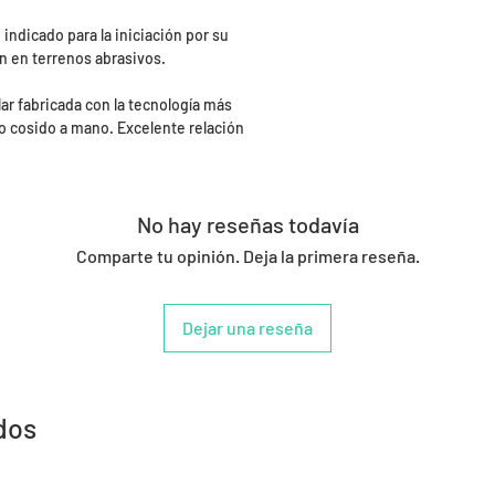
ndicado para la iniciación por su
n en terrenos abrasivos.
lar fabricada con la tecnología más
o cosido a mano. Excelente relación
No hay reseñas todavía
Comparte tu opinión. Deja la primera reseña.
Dejar una reseña
dos