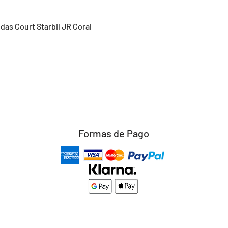
Vista rápida
idas Court Starbil JR Coral
Formas de Pago