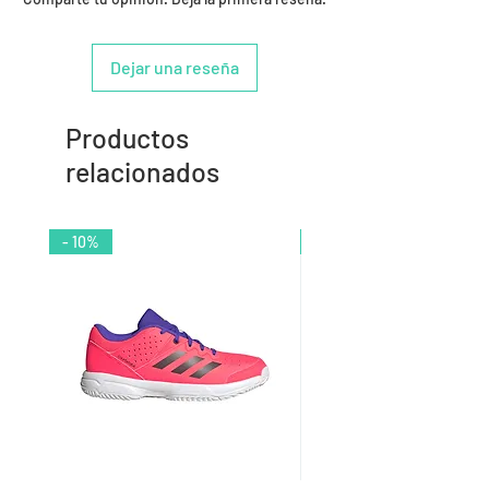
Dejar una reseña
Productos
relacionados
- 10%
- 9%