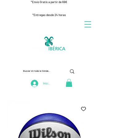
*Envío Gratis a partir de 69€
*Entregas desde 24 horas
Iniciar Sesión