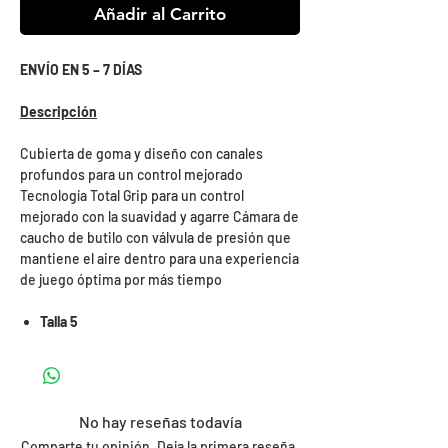
Añadir al Carrito
ENVÍO EN 5 – 7 DÍAS
Descripción
Cubierta de goma y diseño con canales
profundos para un control mejorado
Tecnología Total Grip para un control
mejorado con la suavidad y agarre Cámara de
caucho de butilo con válvula de presión que
mantiene el aire dentro para una experiencia
de juego óptima por más tiempo
Talla 5
No hay reseñas todavía
Comparte tu opinión. Deja la primera reseña.