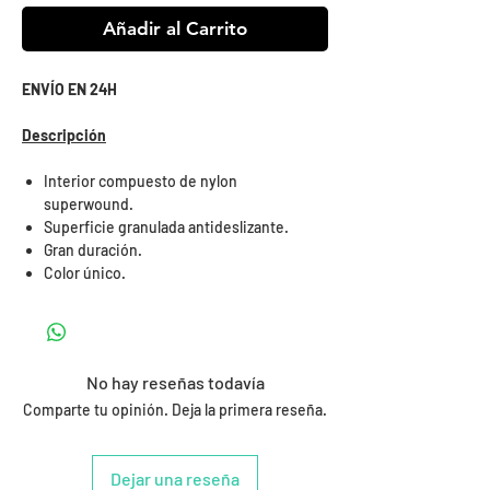
Añadir al Carrito
ENVÍO EN 24H
Descripción
Interior compuesto de nylon
superwound.
Superficie granulada antideslizante.
Gran duración.
Color único.
No hay reseñas todavía
Comparte tu opinión. Deja la primera reseña.
Dejar una reseña