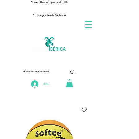
*Envío Gratis a partir de 69€
*Entregas desde 24 horas
Iniciar Sesión