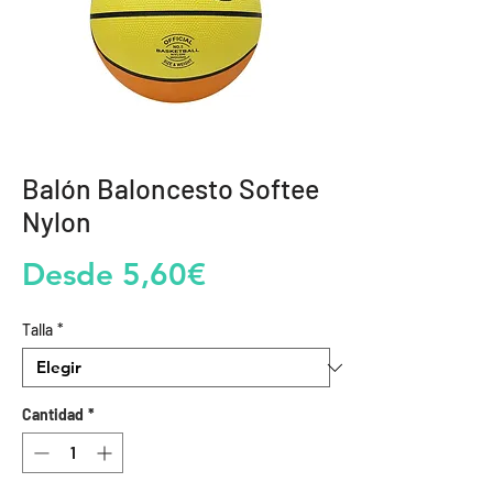
Balón Baloncesto Softee
Nylon
Precio
Desde
5,60€
de
Talla
*
oferta
Cantidad
*