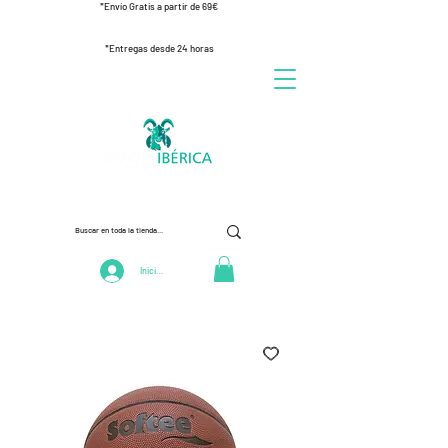
*Envío Gratis a partir de 69€
*Entregas desde 24 horas
Iniciar Sesión