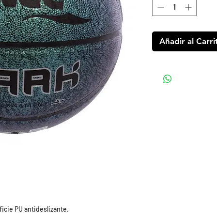
Añadir al Carri
icie PU antideslizante.