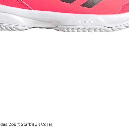
Vista rápida
idas Court Starbil JR Coral