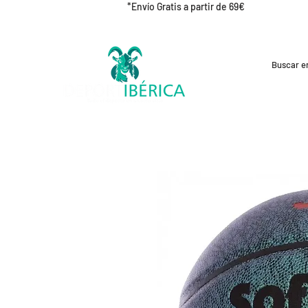
*Envío Gratis a partir de 69€
REBAJAS
CICLISMO
RUNNING
OUT