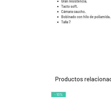
Gran resistencia.
Tacto soft.
Cámara caucho.
Bobinado con hilo de poliamida.
Talla 7
Productos relaciona
- 10%