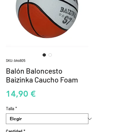
SKU: bks605
Balón Baloncesto
Baizinka Caucho Foam
Precio
14,90 €
Talla
*
Cantidad
*