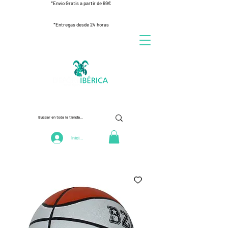
*Envío Gratis a partir de 69€
*Entregas desde 24 horas
Iniciar Sesión