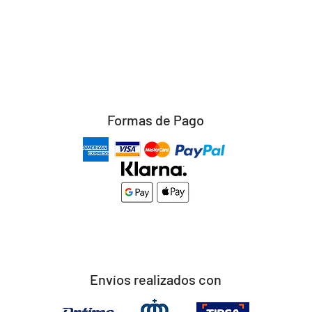
Formas de Pago
Envíos realizados con