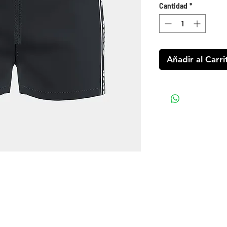
Cantidad
*
Añadir al Carri