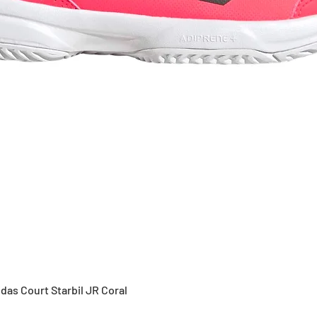
Vista rápida
idas Court Starbil JR Coral