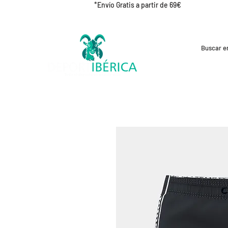
*Envío Gratis a partir de 69€
REBAJAS
CICLISMO
RUNNING
OUT